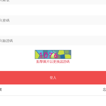
點擊圖片以更換認證碼
登入
號
忘