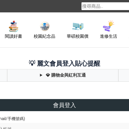
閱讀好書
校園紀念品
華碩校園價
進修生活
💡 麗文會員登入貼心提醒
💎 購物金與紅利互通
會員登入
ail/手機號碼)