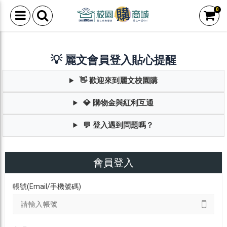
0
💡 麗文會員登入貼心提醒
👋 歡迎來到麗文校園購
💎 購物金與紅利互通
💬 登入遇到問題嗎？
會員登入
帳號(Email/手機號碼)