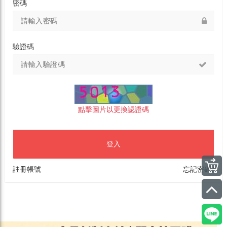
密碼
驗證碼
點擊圖片以更換認證碼
登入
註冊帳號
忘記密碼?