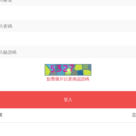
點擊圖片以更換認證碼
登入
號
忘