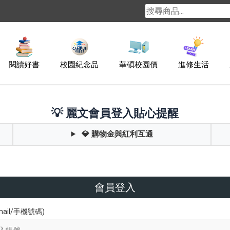
閱讀好書
校園紀念品
華碩校園價
進修生活
💡 麗文會員登入貼心提醒
💎 購物金與紅利互通
會員登入
ail/手機號碼)