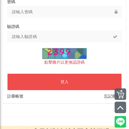
密碼
驗證碼
點擊圖片以更換認證碼
登入
註冊帳號
忘記密碼?