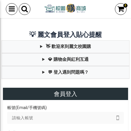
0
💡 麗文會員登入貼心提醒
👋 歡迎來到麗文校園購
💎 購物金與紅利互通
💬 登入遇到問題嗎？
會員登入
帳號(Email/手機號碼)