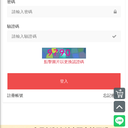
密碼
驗證碼
點擊圖片以更換認證碼
登入
註冊帳號
忘記密碼?