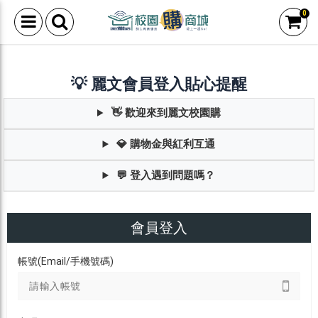
0
💡 麗文會員登入貼心提醒
👋 歡迎來到麗文校園購
💎 購物金與紅利互通
💬 登入遇到問題嗎？
會員登入
帳號(Email/手機號碼)