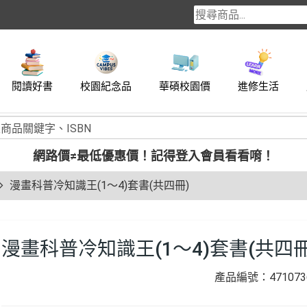
閱讀好書
校園紀念品
華碩校園價
進修生活
網路價≠最低優惠價！
記得登入會員看看唷！
漫畫科普冷知識王(1～4)套書(共四冊)
漫畫科普冷知識王(1～4)套書(共四冊
產品編號：4710736