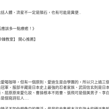
括人體、流星不一定是隕石，也有可能是糞便…
活應該多一點療癒！》
0秒鐘教室】 開心推薦】
也愛喝咖啡，但有一個原則、愛迪生是自學團的，所以只上過三
角冠軍、服部半藏是日本史上最強的忍者家族、武田信玄則是日
藝、屈原原來愛化妝、曹操根本不姓曹、張飛可是個美男子、李
是個寫詩狂人……
的脖子不如你想像中的靈活、最早的烏龜根本沒有強大的硬派龜