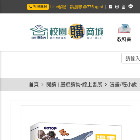
Line客服：請搜尋 @775pgrsl
客服專線
教科書
首頁
閱讀 | 嚴選讀物▪線上書展
漫畫/輕小說