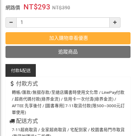
NT$
293
網路價
NT$
390
加入購物車看優惠
追蹤商品
付款&
配送
付款方式
轉帳/匯款/無摺存款/至總店購書時使用文化幣 / LinePay付款
/ 超商代碼付款(綠界金流) / 信用卡一次付清(綠界金流) /
AFTEE 先享後付 / [圖書專用] 7-11取貨付款(限500~3000元訂
單使用)
配送方式
7-11超商取貨 / 全家超商取貨 / 宅配到家 / 校園書局門市取貨