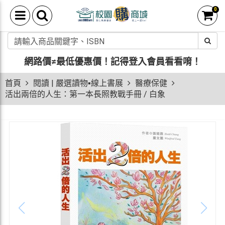
0
網路價≠最低優惠價！
記得登入會員看看唷！
首頁
閱讀 | 嚴選讀物▪線上書展
醫療保健
活出兩倍的人生：第一本長照教戰手冊 / 白象