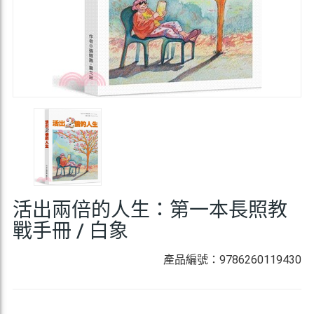
活出兩倍的人生：第一本長照教
戰手冊 / 白象
產品編號：9786260119430