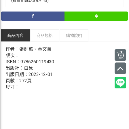
(取貨加碼送5元折價)
商品內容
商品規格
購物說明
作者：張姮燕、童文薰
版次：
ISBN：9786260119430
出版社：白象
出版日期：2023-12-01
頁數：272頁
尺寸：