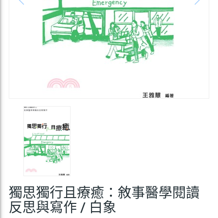
獨思獨行且療癒：敘事醫學閱讀
反思與寫作 / 白象