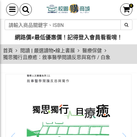
0
網路價≠最低優惠價！
記得登入會員看看唷！
首頁
閱讀 | 嚴選讀物▪線上書展
醫療保健
獨思獨行且療癒：敘事醫學閱讀反思與寫作 / 白象