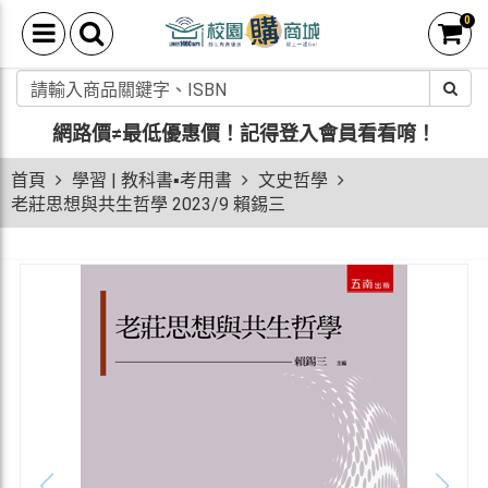
0
網路價≠最低優惠價！
記得登入會員看看唷！
首頁
學習 | 教科書▪考用書
文史哲學
老莊思想與共生哲學 2023/9 賴錫三