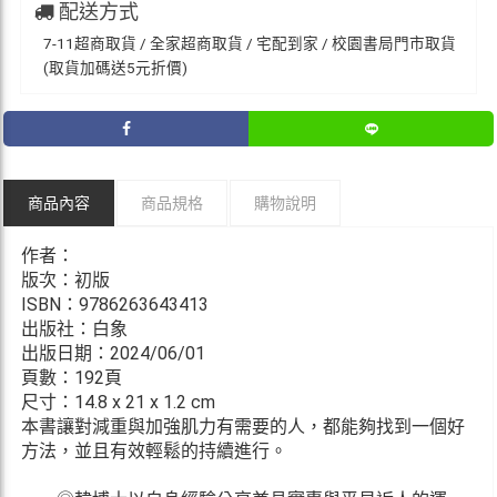
配送方式
7-11超商取貨 / 全家超商取貨 / 宅配到家 / 校園書局門市取貨
(取貨加碼送5元折價)
商品內容
商品規格
購物說明
作者：
版次：初版
ISBN：9786263643413
出版社：白象
出版日期：2024/06/01
頁數：192頁
尺寸：14.8 x 21 x 1.2 cm
本書讓對減重與加強肌力有需要的人，都能夠找到一個好
方法，並且有效輕鬆的持續進行。