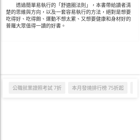
透過簡單易執行的「舒適圈法則」，本書帶給讀者清
楚的思維與方向，以及一套容易執行的方法，絕對是想要
吃得好、吃得飽、運動不想太累、又想要健康和身材好的
普羅大眾值得一讀的好書。
公職就業證照考試 7折
本月發燒排行榜 75折起
職