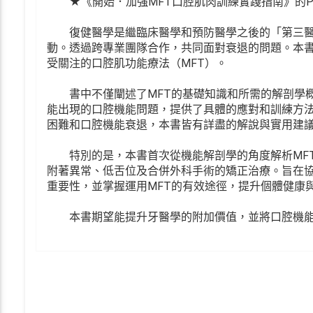
★《開始．加強MFT口腔肌肉訓練實踐指南》的Plu
復健醫學是繼臨床醫學和預防醫學之後的「第三醫
動。透過跨專業團隊合作，共同面對衰退的問題。本
受關注的口腔肌功能療法（MFT）。
書中不僅闡述了MFT的基礎知識和所需的解剖學概
能出現的口腔機能問題，提供了具體的應對和訓練方
困難和口腔機能衰退，本書皆有詳盡的解說與實用建
特別的是，本書首次從機能解剖學的角度解析MFT
附著異常、低舌位及合併外科手術的矯正治療。旨在
重要性，並掌握運用MFT的有效途徑，提升個體健康
本書期望能提升牙醫學的附加價值，並將口腔機能