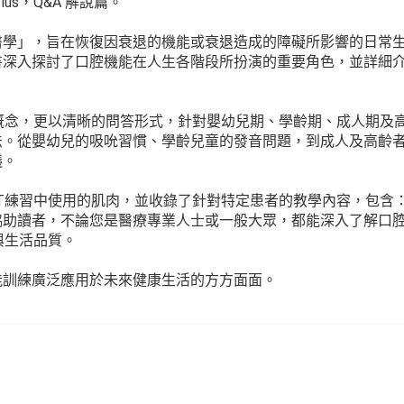
s，Q&A 解說篇。
學」，旨在恢復因衰退的機能或衰退造成的障礙所影響的日常
書深入探討了口腔機能在人生各階段所扮演的重要角色，並詳細
念，更以清晰的問答形式，針對嬰幼兒期、學齡期、成人期及
法。從嬰幼兒的吸吮習慣、學齡兒童的發音問題，到成人及高齡
議。
練習中使用的肌肉，並收錄了針對特定患者的教學內容，包含
協助讀者，不論您是醫療專業人士或一般大眾，都能深入了解口
與生活品質。
訓練廣泛應用於未來健康生活的方方面面。