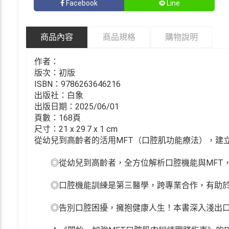
Facebook
Line
商品內容
商品規格
購物說明
作者：
版次：初版
ISBN：9786263646216
出版社：白象
出版日期：2025/06/01
頁數：168頁
尺寸：21 x 29.7 x 1 cm
從幼兒到高齡者的活用MFT（口腔肌功能療法），建
◎從幼兒到高齡者，全方位解析口腔機能與MFT，
◎口腔機能訓練是第三醫學，跨專業合作，有助於
◎告別口腔困擾，擁抱健康人生！本書深入淺出口