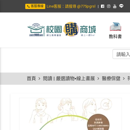
Line客服：請搜尋 @775pgrsl
客服專線
教科書
首頁
閱讀 | 嚴選讀物▪線上書展
醫療保健