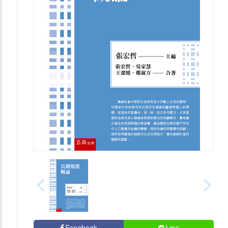
Facebook
Line