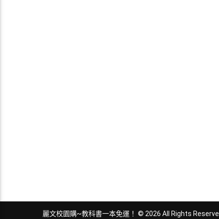
麗文校園購~教科書一本免運！ © 2026 All Rights Reserve