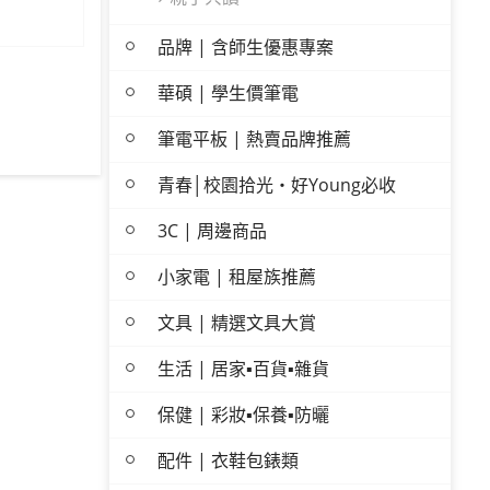
品牌 | 含師生優惠專案
華碩 | 學生價筆電
筆電平板 | 熱賣品牌推薦
青春│校園拾光・好Young必收
3C | 周邊商品
小家電 | 租屋族推薦
文具 | 精選文具大賞
生活 | 居家▪百貨▪雜貨
保健 | 彩妝▪保養▪防曬
配件 | 衣鞋包錶類