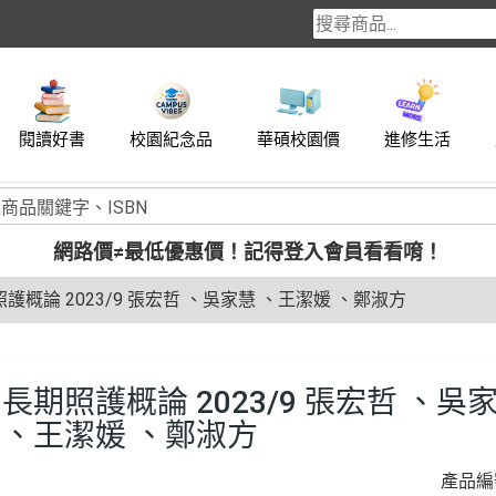
閱讀好書
校園紀念品
華碩校園價
進修生活
網路價≠最低優惠價！
記得登入會員看看唷！
護概論 2023/9 張宏哲 、吳家慧 、王潔媛 、鄭淑方
長期照護概論 2023/9 張宏哲 、吳
、王潔媛 、鄭淑方
產品編