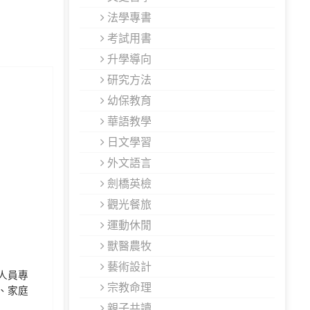
法學專書
考試用書
升學導向
研究方法
幼保教育
華語教學
日文學習
外文語言
劍橋英檢
觀光餐旅
運動休閒
獸醫農牧
藝術設計
人員專
宗教命理
、家庭
親子共讀