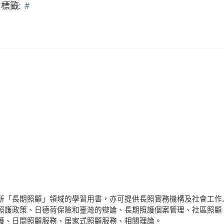
標籤:
#
所「長期照顧」領域的學習用書，亦可提供長照實務機構及社會工作
照護政策、日德荷保險和臺灣的辯論、長期照護個案管理、社區照顧
護、日間照顧服務、居家式照顧服務、相關理論。