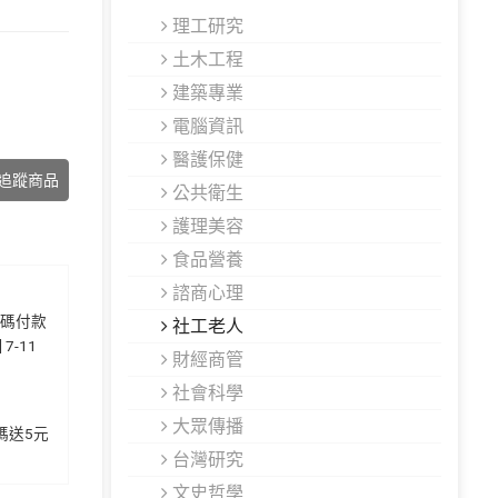
理工研究
土木工程
建築專業
電腦資訊
醫護保健
追蹤商品
公共衛生
護理美容
食品營養
諮商心理
代碼付款
社工老人
7-11
財經商管
社會科學
大眾傳播
加碼送5元
台灣研究
文史哲學