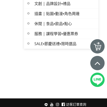
文創 | 品牌設計▪禮品
插畫 | 貼圖▪動漫▪角色周邊
休閒 | 食品▪飲品▪點心
服務 | 課程學習▪優惠票券
SALE▪節慶送禮▪限時選品
訪客訂單查詢