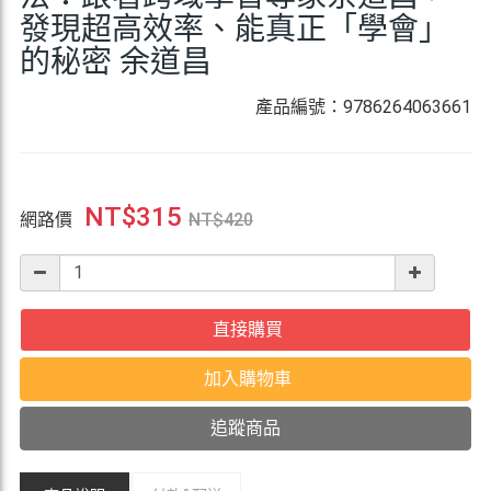
發現超高效率、能真正「學會」
的秘密 余道昌
產品編號：9786264063661
NT$
315
網路價
NT$
420
直接購買
加入購物車
追蹤商品