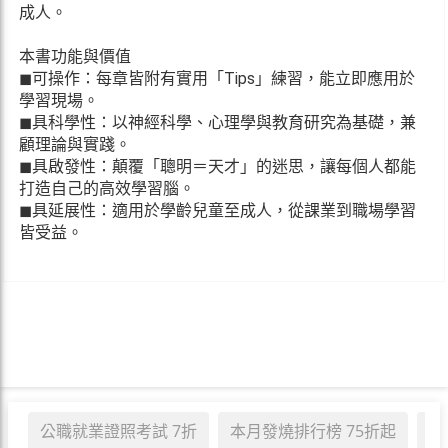
成人。
本書功能與價值
◼可操作：每章皆附有實用「Tips」練習，能立即應用於
學習現場。
◼具科學性：以神經科學、心理學與教育研究為基礎，兼
顧理論與實踐。
◼具啟發性：顛覆「聰明＝天才」的迷思，讓每個人都能
打造自己的高效學習腦。
◼具延展性：適用於學齡兒童至成人，從課業到職場學習
皆受益。
公職就業證照考試 7折
本月發燒排行榜 75折起
職