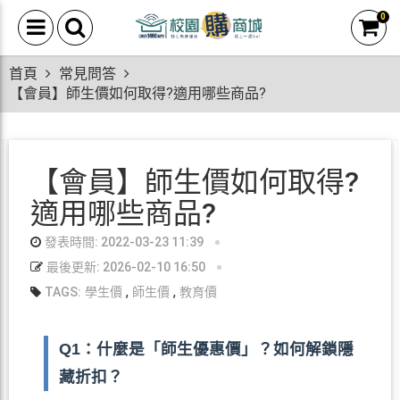
0
首頁
常見問答
【會員】師生價如何取得?適用哪些商品?
【會員】師生價如何取得?
適用哪些商品?
發表時間: 2022-03-23 11:39
最後更新: 2026-02-10 16:50
,
,
TAGS:
學生價
師生價
教育價
Q1：什麼是「師生優惠價」？如何解鎖隱
藏折扣？