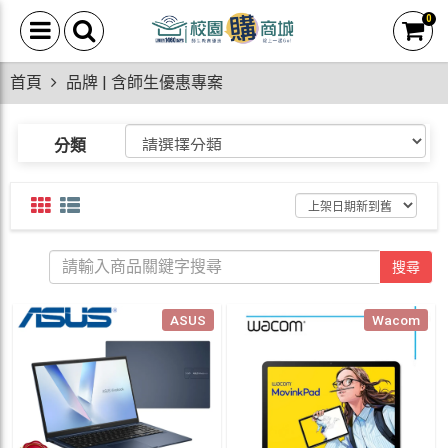
0
首頁
品牌 | 含師生優惠專案
分類
搜尋
ASUS
Wacom