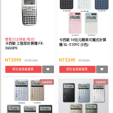
雙電力(太陽能/電池)
卡西歐 10位元糖果可攜式計算
卡西歐 工程型計算機 FX-
機 SL-310YC (5色)
3650PII
NT$999
NT$349
NT$1050
NT$369
師生會員最優惠
師生會員最優惠
CASIO
CASIO