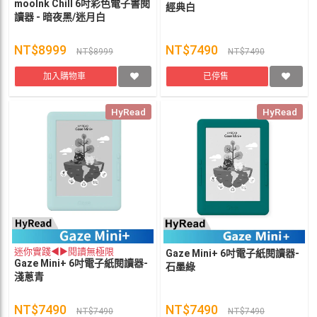
mooInk Chill 6吋彩色電子書閱
經典白
讀器 - 暗夜黑/迷月白
NT$8999
NT$7490
NT$8999
NT$7490
加入購物車
已停售
HyRead
HyRead
迷你實踐◀▶閱讀無極限
Gaze Mini+ 6吋電子紙閱讀器-
Gaze Mini+ 6吋電子紙閱讀器-
石墨綠
淺蔥青
NT$7490
NT$7490
NT$7490
NT$7490