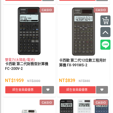
CASIO
CASIO
雙電力(太陽能/電池)
卡西歐 第二代12位數工程用計
卡西歐 第二代財務型計算機
算機 FX-991MS-2
FC-200V-2
NT$1959
NT$839
NT$2000
NT$880
師生會員最優惠
師生會員最優惠
CASIO
CASIO