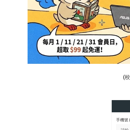
(
手機號 