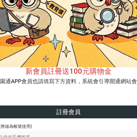
新會員註冊送100元購物金
校園通APP會員也請填寫下方資料，系統會引導開通網站會
註冊會員
(將做為帳號使用)