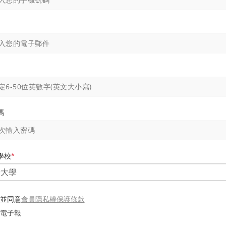
碼
學校
*
會員隱私權保護條款
並同意
電子報