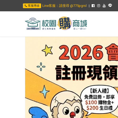
Line客服：請搜尋 @775pgrsl
客服專線