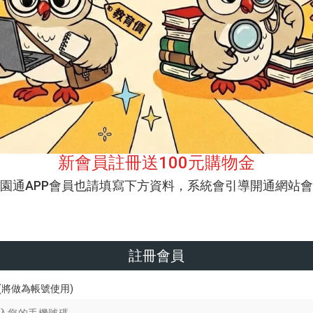
新會員註冊送100元購物金
校園通APP會員也請填寫下方資料，系統會引導開通網站會
註冊會員
(將做為帳號使用)