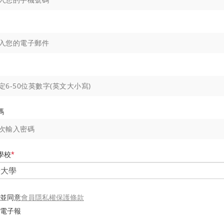
碼
學校
*
會員隱私權保護條款
並同意
電子報