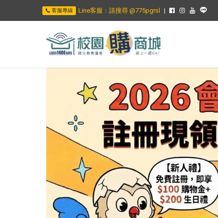
Line客服：請搜尋 @775pgrsl
客服專線