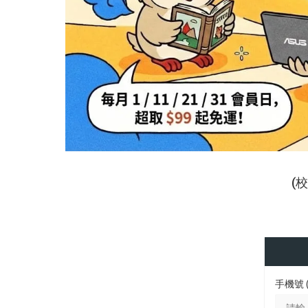
(
手機號 