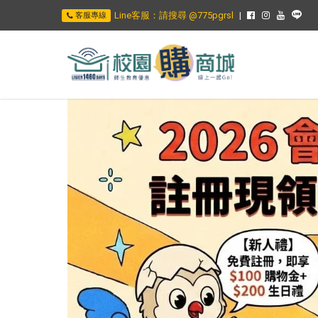
Line客服：請搜尋 @775pgrsl
客服專線