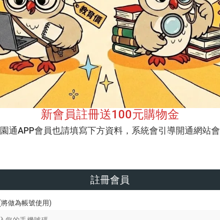
新會員註冊送100元購物金
校園通APP會員也請填寫下方資料，系統會引導開通網站會
註冊會員
(將做為帳號使用)