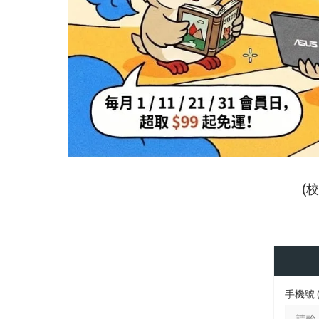
(
手機號 