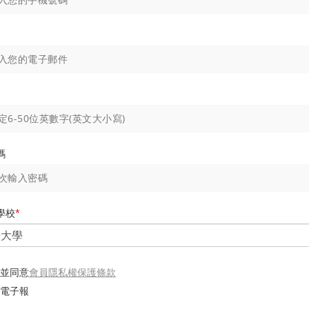
碼
學校
*
會員隱私權保護條款
並同意
電子報