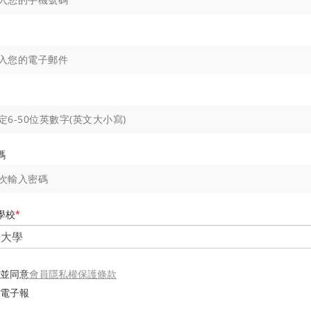
碼
學校
*
會員隱私權保護條款
並同意
電子報