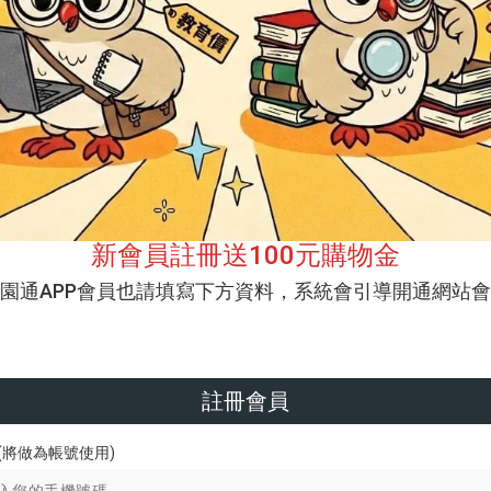
新會員註冊送100元購物金
校園通APP會員也請填寫下方資料，系統會引導開通網站會
註冊會員
(將做為帳號使用)