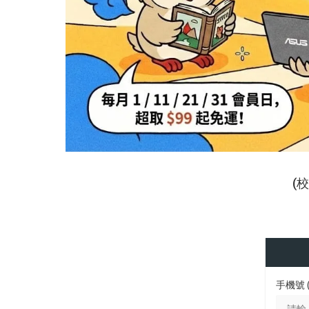
(
手機號 