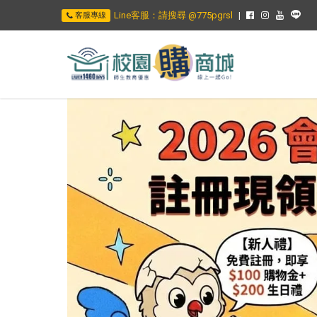
Line客服：請搜尋 @775pgrsl
客服專線