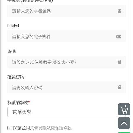
手機號 (將做為帳號使用)
E-Mail
密碼
確認密碼
就讀的學校
*
會員隱私權保護條款
閱讀並同意