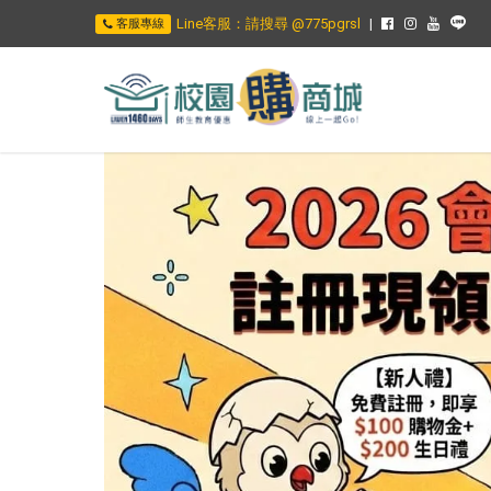
Line客服：請搜尋 @775pgrsl
客服專線