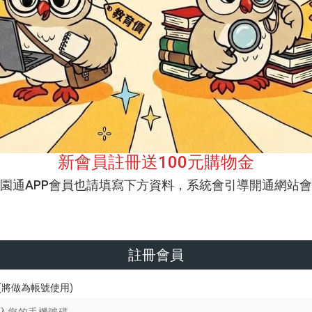
新會員註冊送100元購物金
校園通APP會員也請填寫下方資料，系統會引導開通網站會
註冊會員
(將做為帳號使用)