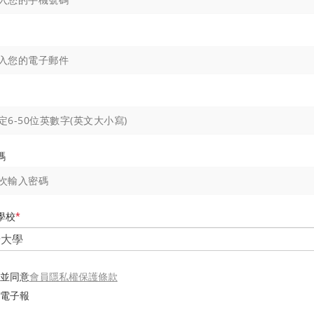
碼
學校
*
會員隱私權保護條款
並同意
電子報