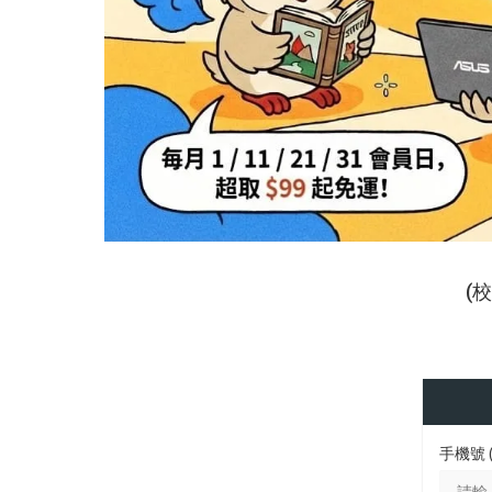
(
手機號 