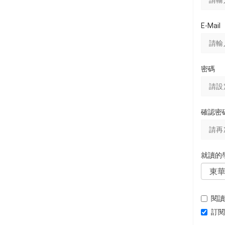
E-Mail
密碼
確認密
就讀的
閱讀
訂閱