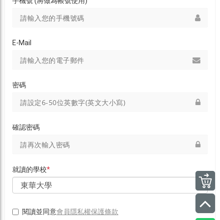
手機號 (將做為帳號使用)
E-Mail
密碼
確認密碼
就讀的學校
*
會員隱私權保護條款
閱讀並同意