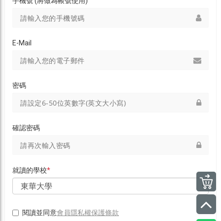
手機號 (將做為帳號使用)
E-Mail
密碼
確認密碼
就讀的學校
*
會員隱私權保護條款
閱讀並同意