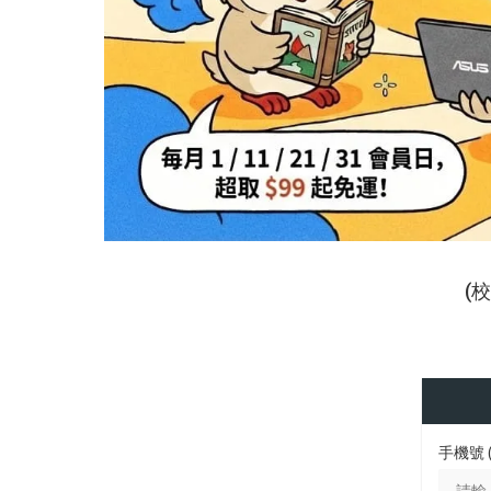
(
手機號 