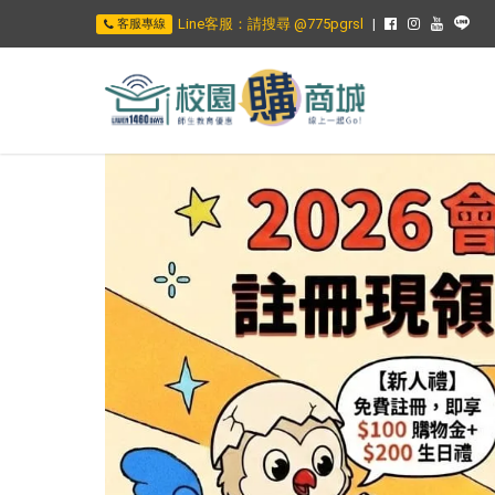
Line客服：請搜尋 @775pgrsl
客服專線