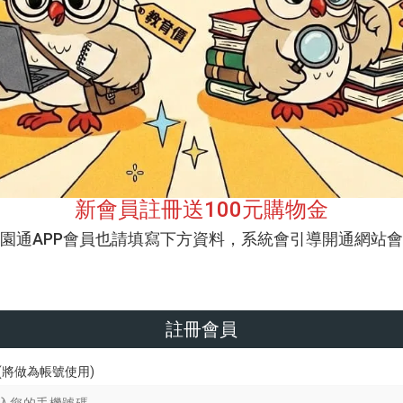
新會員註冊送100元購物金
校園通APP會員也請填寫下方資料，系統會引導開通網站會
註冊會員
(將做為帳號使用)