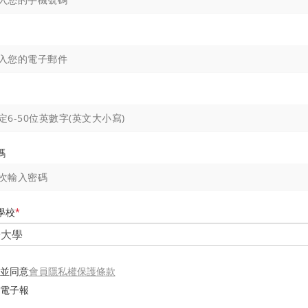
碼
學校
*
會員隱私權保護條款
並同意
電子報