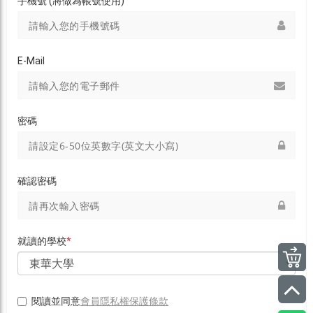
手機號 (將做為帳號使用)
E-Mail
密碼
確認密碼
就讀的學校
*
會員隱私權保護條款
閱讀並同意