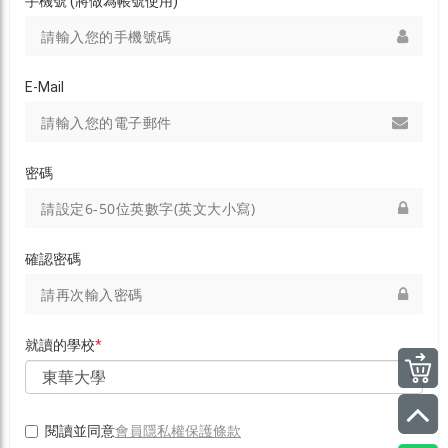
手機號 (將做為帳號使用)
E-Mail
密碼
確認密碼
就讀的學校
*
會員隱私權保護條款
閱讀並同意