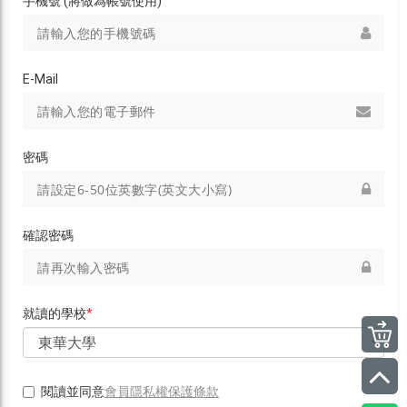
手機號 (將做為帳號使用)
E-Mail
密碼
確認密碼
就讀的學校
*
會員隱私權保護條款
閱讀並同意