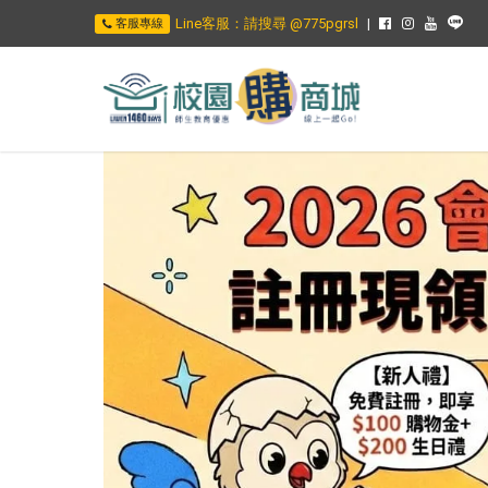
Line客服：請搜尋 @775pgrsl
客服專線