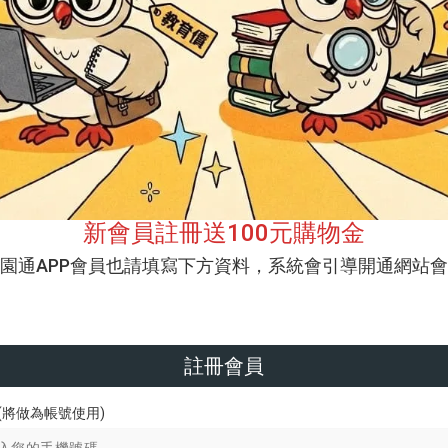
新會員註冊送100元購物金
校園通APP會員也請填寫下方資料，系統會引導開通網站會
註冊會員
(將做為帳號使用)