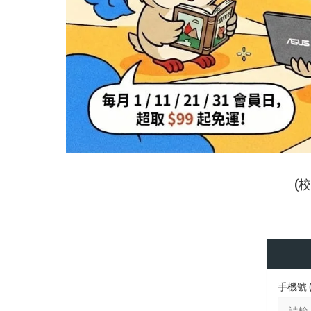
(
手機號 