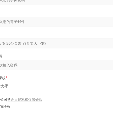
碼
學校
*
會員隱私權保護條款
並同意
電子報