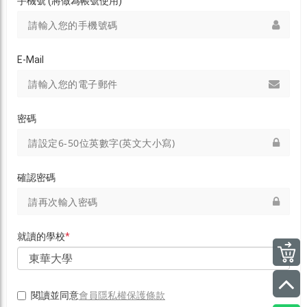
手機號 (將做為帳號使用)
E-Mail
密碼
確認密碼
就讀的學校
*
會員隱私權保護條款
閱讀並同意