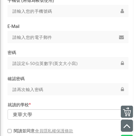
手機號 (將做為帳號使用)
E-Mail
密碼
確認密碼
就讀的學校
*
會員隱私權保護條款
閱讀並同意