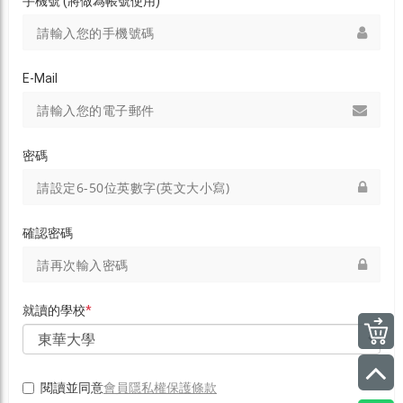
手機號 (將做為帳號使用)
E-Mail
密碼
確認密碼
就讀的學校
*
會員隱私權保護條款
閱讀並同意