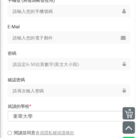
手機號 (將做為帳號使用)
E-Mail
密碼
確認密碼
就讀的學校
*
會員隱私權保護條款
閱讀並同意