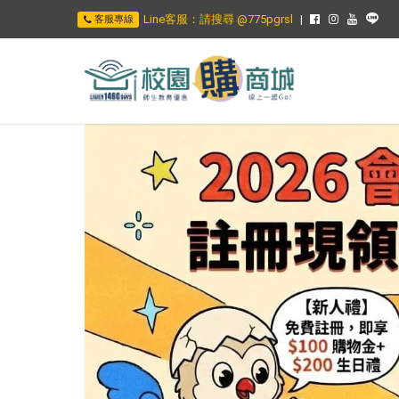
Line客服：請搜尋 @775pgrsl
客服專線