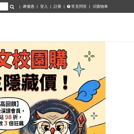
🎁優惠
登入
註冊
常見問答
🛒購物車