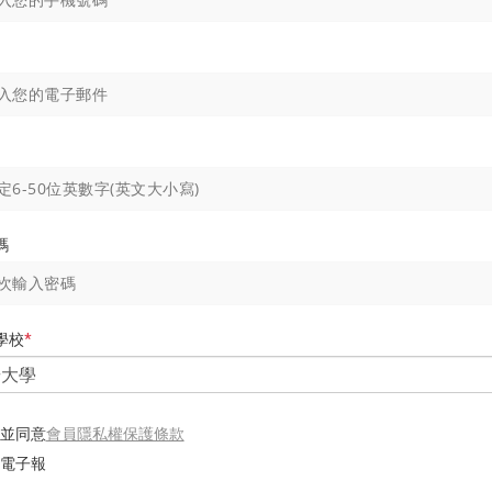
碼
學校
*
會員隱私權保護條款
並同意
電子報