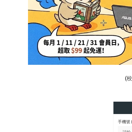
(
手機號 