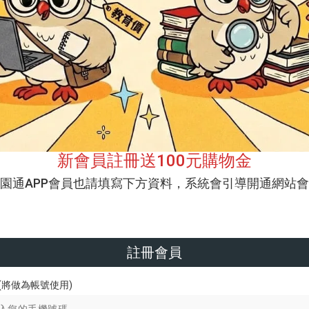
新會員註冊送100元購物金
校園通APP會員也請填寫下方資料，系統會引導開通網站會
註冊會員
(將做為帳號使用)