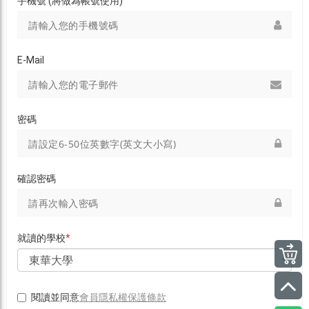
手機號 (將做為帳號使用)
E-Mail
密碼
確認密碼
就讀的學校
*
會員隱私權保護條款
閱讀並同意