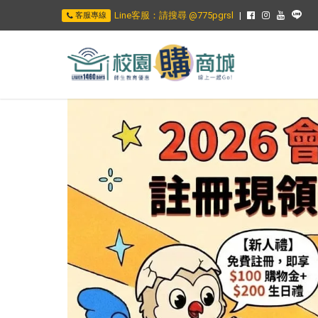
Line客服：請搜尋 @775pgrsl
客服專線