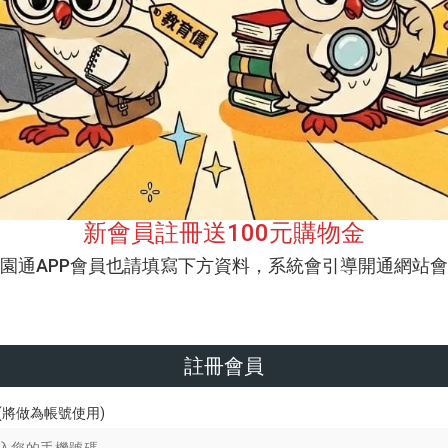
新會員註冊送100元購物金
校園通APP會員也請填寫下方資料，系統會引導開通網站會
註冊會員
(將做為帳號使用)