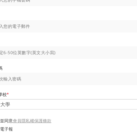
碼
學校
*
會員隱私權保護條款
並同意
電子報