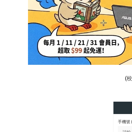
(
手機號 