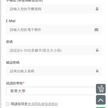
手機號 (將做為帳號使用)
E-Mail
密碼
確認密碼
就讀的學校
*
會員隱私權保護條款
閱讀並同意