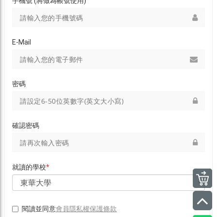
手機號 (將做為帳號使用)
E-Mail
密碼
確認密碼
就讀的學校
*
會員隱私權保護條款
閱讀並同意