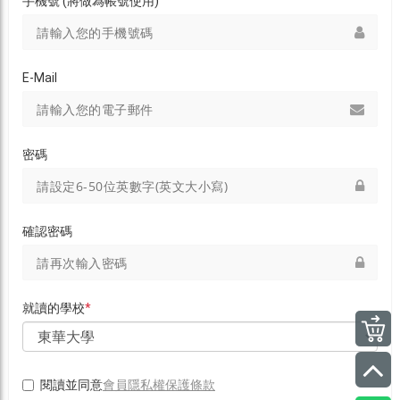
手機號 (將做為帳號使用)
E-Mail
密碼
確認密碼
就讀的學校
*
會員隱私權保護條款
閱讀並同意