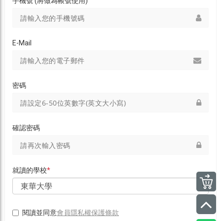
手機號 (將做為帳號使用)
E-Mail
密碼
確認密碼
就讀的學校
*
會員隱私權保護條款
閱讀並同意