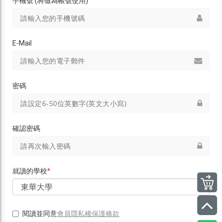
手機號 (將做為帳號使用)
E-Mail
密碼
確認密碼
就讀的學校
*
會員隱私權保護條款
閱讀並同意