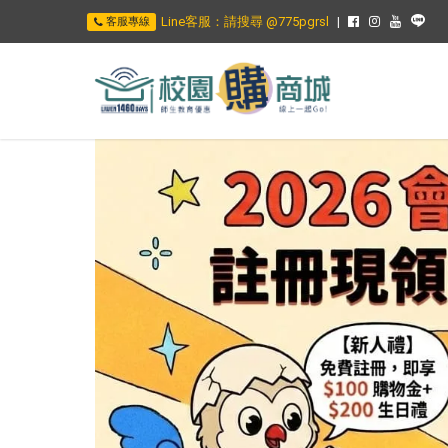
Line客服：請搜尋 @775pgrsl
客服專線