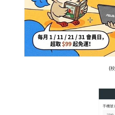
(
手機號 