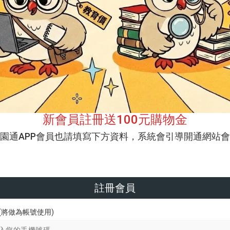
新會員註冊送100元購物金
校園通APP會員也請填寫下方資料，系統會引導開通網站會
註冊會員
(將做為帳號使用)