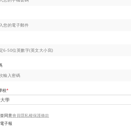
碼
學校
*
會員隱私權保護條款
並同意
電子報