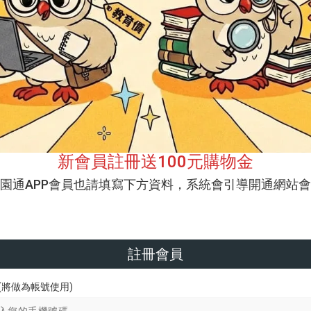
新會員註冊送100元購物金
校園通APP會員也請填寫下方資料，系統會引導開通網站會
註冊會員
(將做為帳號使用)