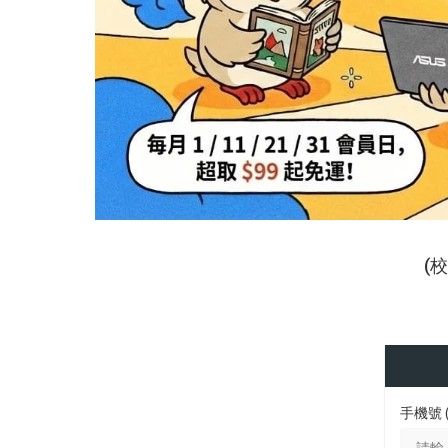
(
手機號 