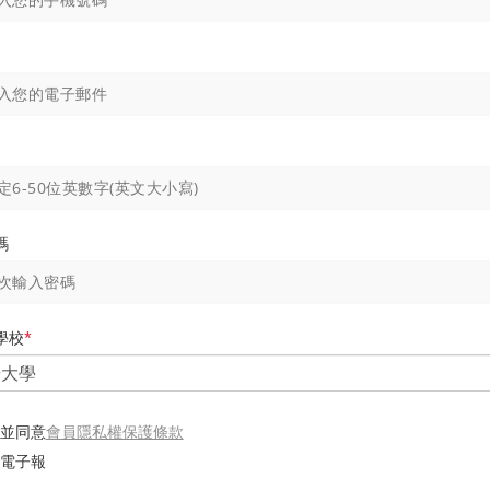
碼
學校
*
會員隱私權保護條款
並同意
電子報