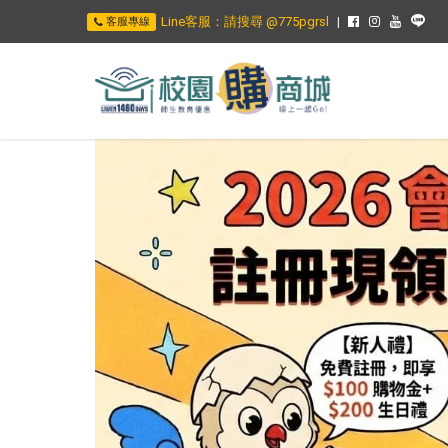
Line客服：請搜尋 @775pgrsl
客服專線