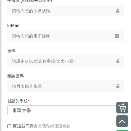
手機號 (將做為帳號使用)
E-Mail
密碼
確認密碼
就讀的學校
*
會員隱私權保護條款
閱讀並同意