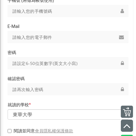
手機號 (將做為帳號使用)
E-Mail
密碼
確認密碼
就讀的學校
*
會員隱私權保護條款
閱讀並同意