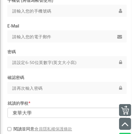
手機號 (將做為帳號使用)
E-Mail
密碼
確認密碼
就讀的學校
*
會員隱私權保護條款
閱讀並同意