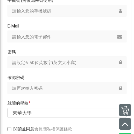
手機號 (將做為帳號使用)
E-Mail
密碼
確認密碼
就讀的學校
*
會員隱私權保護條款
閱讀並同意