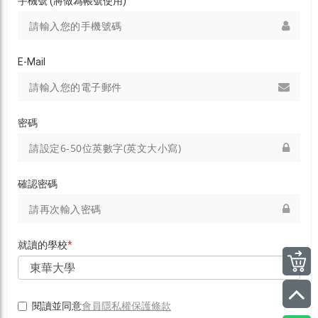
手機號 (將做為帳號使用)
E-Mail
密碼
確認密碼
就讀的學校
*
會員隱私權保護條款
閱讀並同意