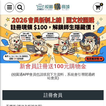
0
新會員註冊送100元購物金
(校園通APP會員也請填寫下方資料，系統會引導開通網
站會員)
註冊會員