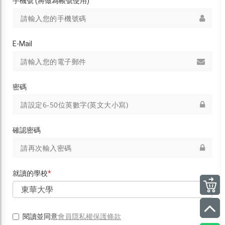
手機號 (將做為帳號使用)
E-Mail
密碼
確認密碼
就讀的學校
*
會員隱私權保護條款
閱讀並同意