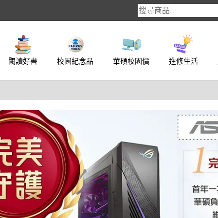
閱讀好書
校園紀念品
華碩校園價
進修生活