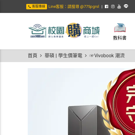
Line客服：請搜尋 @775pgrsl
客服專線
教科書
首頁
華碩 | 學生價筆電
☞Vivobook 潮流