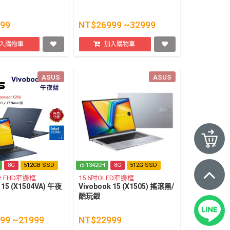
99
NT$26999 ~32999
入購物車
加入購物車
ASUS
ASUS
8G
512GB SSD
i5-13420H
8G
512G SSD
Hz FHD窄邊框
15.6吋OLED窄邊框
 15 (X1504VA) 午夜
Vivobook 15 (X1505) 搖滾黑/
酷玩銀
99 ~21999
NT$22999