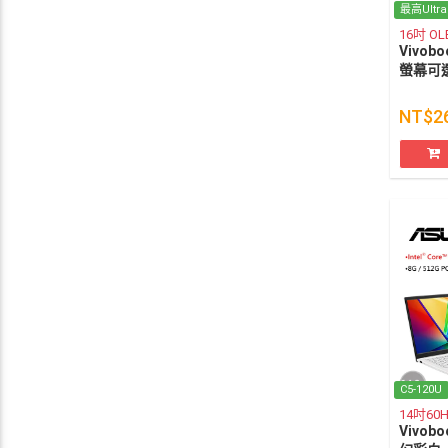
最高Ultra
16吋 O
Vivobo
螢幕可
NT$2
C5-120U
14吋60
Vivobo