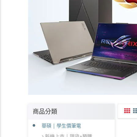
商品分類
華碩 | 學生價筆電
新機上市 | 現貨+預購