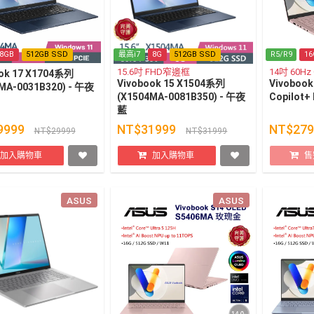
8GB
512GB SSD
最高i7
8G
512GB SSD
R5/R9
16
15.6吋 FHD窄邊框
14吋 60H
ok 17 X1704系列
Vivobook 15 X1504系列
Vivobook
MA-0031B320) - 午夜
(X1504MA-0081B350) - 午夜
Copilot
藍
9999
NT$31999
NT$27
NT$29999
NT$31999
加入購物車
加入購物車
售
ASUS
ASUS