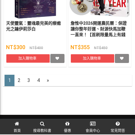
天使靈氣：靈魂最完美的療癒
詹惟中2026開運農民曆：保證
光之鑰伊莉莎白
讓你整年好運、財源快馬加鞭
一直來！【首刷限量馬上有錢
財五帝錢吊飾】 詹惟中
NT$300
NT$355
NT$400
NT$450
加入購物車
加入購物車
1
2
3
4
»
訪客訂單查詢
首頁
搜尋教科書
優惠
會員中心
常見問答